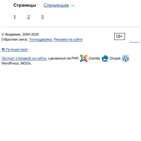
Страницы
Следующая
→
1
2
3
© Академик, 2000-2026
18+
Обратная связь:
Техподдержка
,
Реклама на сайте
👣 Путешествия
Экспорт словарей на сайты
, сделанные на PHP,
Joomla,
Drupal,
WordPress, MODx.