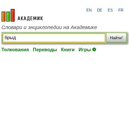
EN
DE
ES
FR
academic.ru
Словари и энциклопедии на Академике
Найти!
Толкования
Переводы
Книги
Игры ⚽